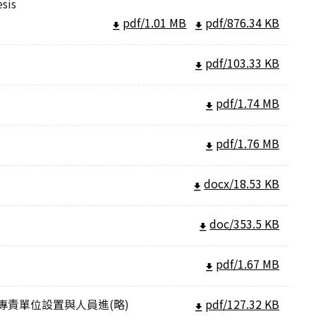
esis
pdf/1.01 MB
pdf/876.34 KB
pdf/103.33 KB
pdf/1.74 MB
pdf/1.76 MB
docx/18.53 KB
doc/353.5 KB
pdf/1.67 MB
責單位設置與人員進(略)
pdf/127.32 KB