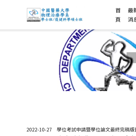
首
最
頁
消
2022-10-27
學位考試申請暨學位論文最終完稿版比對結果申請說