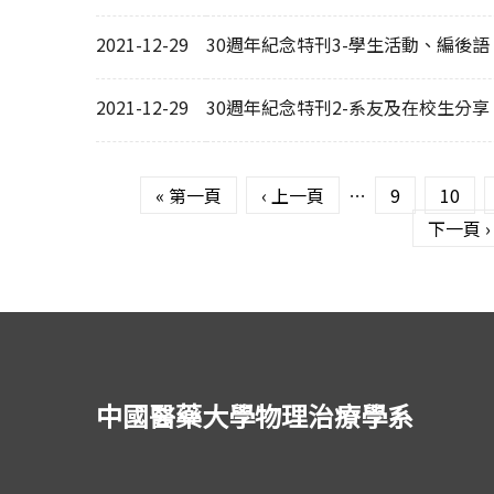
2021-12-29
30週年紀念特刊3-學生活動、編後語
2021-12-29
30週年紀念特刊2-系友及在校生分享
頁面
« 第一頁
‹ 上一頁
…
9
10
下一頁 ›
中國醫藥大學物理治療學系