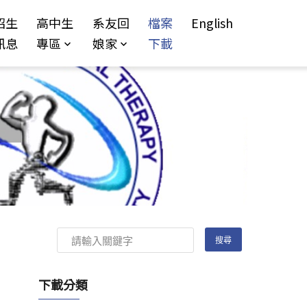
招生
高中生
系友回
檔案
English
訊息
專區
娘家
下載
下載分類