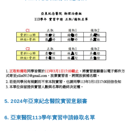
招生訊息
(link is external)
高中生專區
Open subm
系友回娘家
Open subm
檔案下載
English
5. 2024年亞東紀念醫院實習意願書
6.
亞東醫院113學年實習申請錄取名單