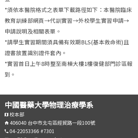
*須依本醫院格式之表單下載路徑如下：本醫院臨床
教育訓練部網頁→代訓實習→外校學生實習申請→
申請說明及相關表單。
*請學生實習期間須具備有效期BLS(基本救命術)且
證書放置識別證件套內。
*實習首日上午8時整至南棟大樓1樓復健部門診區報
到。
中國醫藥大學物理治療學系
校本部
406040 台中市北屯區經貿路一段100號
04-22053366 #7301