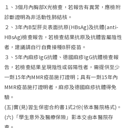
１、3個月內胸部X光檢查，若報告有異常，應檢附
診斷證明為非活動性肺結核。
２、3年內B型肝炎表面抗原(HBsAg)及抗體(anti-
HBsAg)檢查報告，若檢查結果抗原及抗體皆屬陰性
者，建議請自行自費接種B肝疫苗。
３、5年內麻疹IgG抗體、德國麻疹IgG抗體檢查報
告，若檢查結果呈現陰性或弱陽性者，需提供至少
一劑15年內MMR疫苗施打證明；具有一劑15年內
MMR疫苗施打證明者，麻疹及德國麻疹抗體得免
驗。
(五)實(見)習生保密合約書1式2份(依本醫院格式)。
(六)「學生意外及醫療保險」影本交由本醫院存
查。