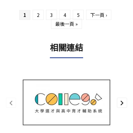
頁面
1
2
3
4
5
下一頁 ›
最後一頁 »
相關連結