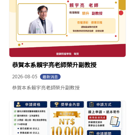
招生訊息
(link is external)
高中生專區
Open subm
系友回娘家
Open subm
檔案下載
English
恭賀本系賴宇亮老師榮升副教授
2026-08-05
最新消息
恭賀本系賴宇亮老師榮升副教授