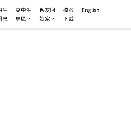
招生
高中生
系友回
檔案
English
訊息
專區
娘家
下載