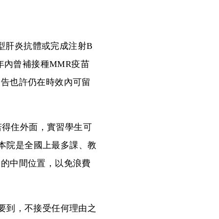
B型肝炎抗體或完成注射B
年內曾補接種MMR疫苗
報告也許仍在時效內可留
若得住外面，實習學生可
本院是全國上最多課、教
2的中間位置，以免浪費
務必要到，不接受任何理由之