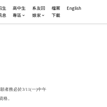
招生
高中生
系友回
檔案
English
訊息
專區
娘家
下載
務必於3/11(一)中午
資格。