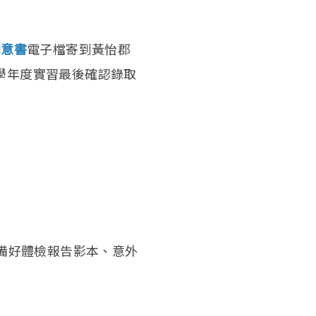
同意書
電子檔寄到黃怡郡
14學年度實習最後確認錄取
，準備好體檢報告影本、意外