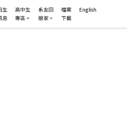
招生
高中生
系友回
檔案
English
訊息
專區
娘家
下載