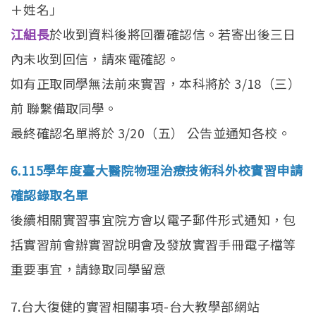
＋姓名」
江組長
於收到資料後將回覆確認信。若寄出後三日
內未收到回信，請來電確認。
如有正取同學無法前來實習，本科將於 3/18（三）
前 聯繫備取同學。
最終確認名單將於 3/20（五） 公告並通知各校。
6.115學年度臺大醫院物理治療技術科外校實習申請
確認錄取名單
後續相關實習事宜院方會以電子郵件形式通知，包
括實習前會辦實習說明會及發放實習手冊電子檔等
重要事宜，請錄取同學留意
7.台大復健的實習相關事項-台大教學部網站