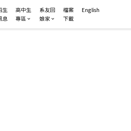
招生
高中生
系友回
檔案
English
訊息
專區
娘家
下載