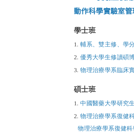
動作科學實驗室管
學士班
1.
輔系、雙主修、學
2.
優秀大學生修讀碩
3.
物理治療學系臨床
碩士班
1.
中國醫藥大學研究
2.
物理治療學系復健
物理治療學系復健科