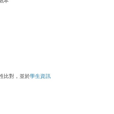
紙本
性比對，
並於
學生資訊