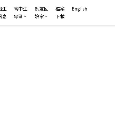
招生
高中生
系友回
檔案
English
訊息
專區
娘家
下載