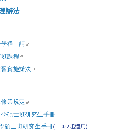
理辦法
(link is external)
分學程申請
(link is external)
博班課程
(link is external)
實習實施辦法
(link is external)
生修業規定
科學碩士班研究生手冊
(114-2起適用)
學碩士班研究生手冊