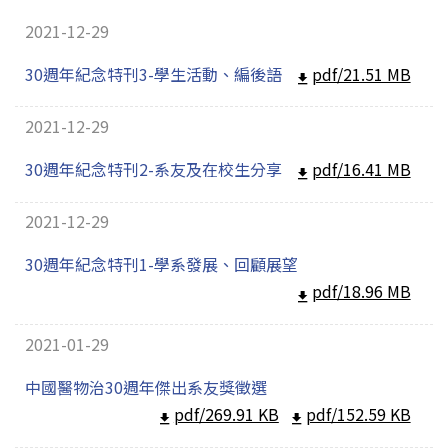
招生訊息
(link is external)
2021-12-29
高中生專區
Open subm
30週年紀念特刊3-學生活動、編後語
pdf/21.51 MB
系友回娘家
Open subm
2021-12-29
檔案下載
30週年紀念特刊2-系友及在校生分享
pdf/16.41 MB
English
2021-12-29
30週年紀念特刊1-學系發展、回顧展望
pdf/18.96 MB
2021-01-29
中國醫物治30週年傑出系友獎徵選
pdf/269.91 KB
pdf/152.59 KB