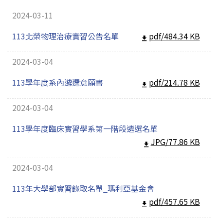
招生訊息
(link is external)
2024-03-11
高中生專區
Open subm
113北榮物理治療實習公告名單
pdf/484.34 KB
系友回娘家
Open subm
2024-03-04
檔案下載
113學年度系內遴選意願書
pdf/214.78 KB
English
2024-03-04
113學年度臨床實習學系第一階段遴選名單
JPG/77.86 KB
2024-03-04
113年大學部實習錄取名單_瑪利亞基金會
pdf/457.65 KB