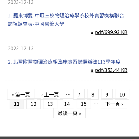
2023-12-13
1. 羅東博愛-中區三校物理治療學系校外實習機構聯合
訪視調查表-中國醫藥大學
pdf/699.93 KB
2023-12-13
2. 北醫附醫物理治療組臨床實習遴選辦法113學年度
pdf/353.44 KB
頁面
« 第一頁
‹ 上一頁
…
7
8
9
10
11
12
13
14
15
…
下一頁 ›
最後一頁 »