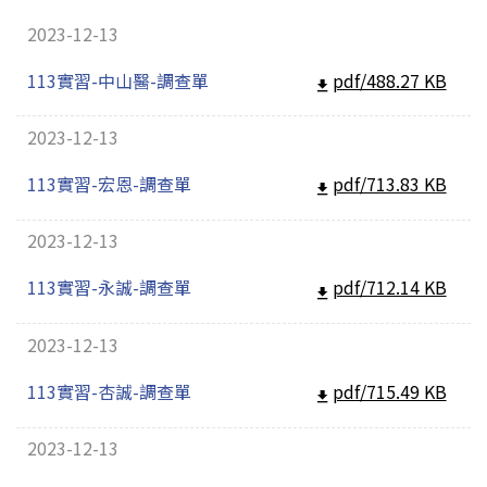
招生訊息
(link is external)
2023-12-13
高中生專區
Open subm
113實習-中山醫-調查單
pdf/488.27 KB
系友回娘家
Open subm
2023-12-13
檔案下載
113實習-宏恩-調查單
pdf/713.83 KB
English
2023-12-13
113實習-永誠-調查單
pdf/712.14 KB
2023-12-13
113實習-杏誠-調查單
pdf/715.49 KB
2023-12-13