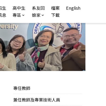
招生
高中生
系友回
檔案
English
訊息
專區
娘家
下載
專任教師
兼任教師及專業技術人員