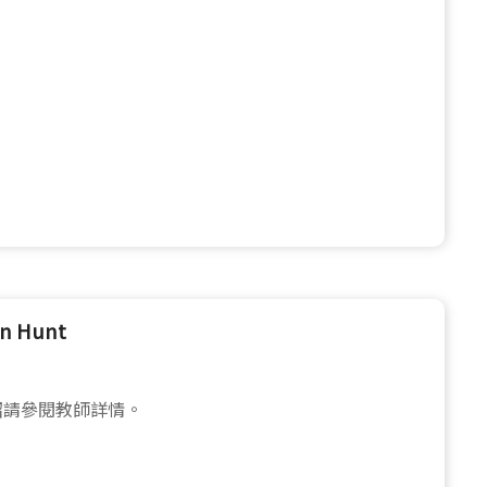
an Hunt
紹請參閱教師詳情。