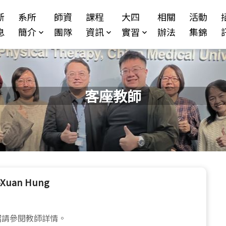
Jump to Main content
Jump to Navigation
新
系所
師資
課程
大四
相關
活動
息
簡介
團隊
資訊
實習
辦法
集錦
客座教師
-Xuan Hung
紹請參閱教師詳情。