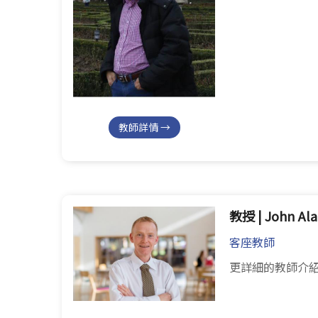
教師詳情 →
教授 | John Al
客座教師
更詳細的教師介