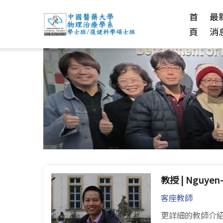
首
最
頁
消
教授 | Nguyen
客座教師
更詳細的教師介