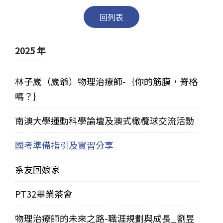
回列表
2025 年
林子崴（崴爺）物理治療師-｛你的筋膜，脊格
嗎？｝
南澳大學運動科學論壇及澳式橄欖球交流活動
國考準備指引及實習分享
系友回娘家
PT32畢業茶會
物理治療師的未來之路-職涯規劃與成長_劉昱