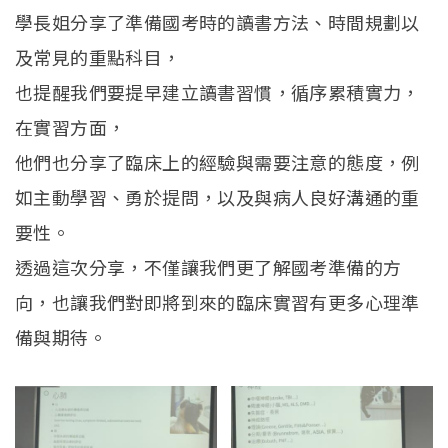
招生訊息
(link is external)
學長姐分享了準備國考時的讀書方法、時間規劃以
高中生專區
Open subm
及常見的重點科目，
也提醒我們要提早建立讀書習慣，循序累積實力，
系友回娘家
Open subm
在實習方面，
檔案下載
他們也分享了臨床上的經驗與需要注意的態度，例
如主動學習、勇於提問，以及與病人良好溝通的重
English
要性。
透過這次分享，不僅讓我們更了解國考準備的方
向，也讓我們對即將到來的臨床實習有更多心理準
備與期待。